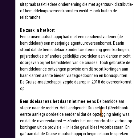
uitspraak raakt iedere onderneming die met agentuur-, distributie-
of bemiddelingsovereenkomsten werkt — ook buiten de
reisbranche.
De zaak in het kort
Een cruisemaatschappij had met een reisdienstverlener (de
bemiddelaar) een meerjarige agentuurovereenkomst. Daarin
stond dat de bemiddelaar zonder toestemming geen kortingen,
prijsreducties of andere geldelijke voordelen aan klanten mocht
doorgeven bij het bemiddelen van de cruises. Toch gebruikte de
bemiddelaar de ontvangen provisie om dit soort kortingen aan
haar klanten aan te bieden via tegoedbonnen en bonuspunten.
De Cruise-maatschappij zegde daarop in 2018 de overeenkomst
op.
Bemiddelaar was het daar niet mee eens
De bemiddelaar
stapte naar de rechter. Het Landgericht Düsseldorf (Rechtbank
eerste aanleg) oordeelde eerder al dat de opzegging nietig was
en dat de overeenkomst — zónder het ongeoorloofde verbod op
kortingen uit de provisie — in ieder geval bleef voortbestaan. En
gaf aan dat de Cruise-maatschappij in beginsel aan te spreken