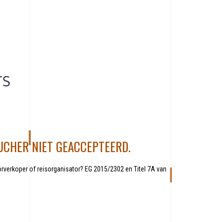
UCHER NIET GEACCEPTEERD.
rverkoper of reisorganisator? EG 2015/2302 en Titel 7A van