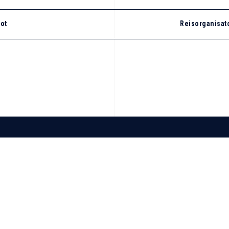
ot
Reisorganisat